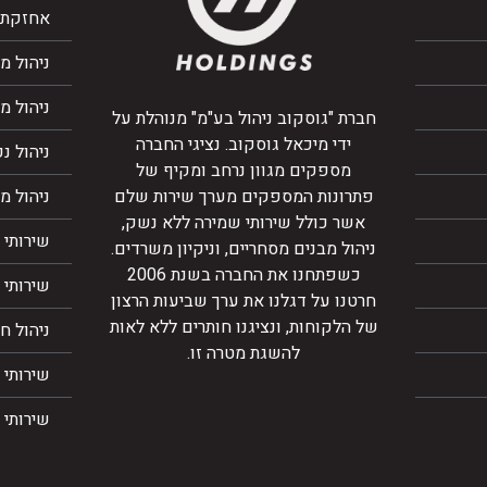
אחזקת 
ניהול מ
ניהול מ
חברת "גוסקוב ניהול בע"מ" מנוהלת על
ידי מיכאל גוסקוב. נציגי החברה
ניהול נ
מספקים מגוון נרחב ומקיף של
פתרונות המספקים מערך שירות שלם
ניהול מ
אשר כולל שירותי שמירה ללא נשק,
שירותי 
ניהול מבנים מסחריים, וניקיון משרדים.
כשפתחנו את החברה בשנת 2006
שירותי ג
חרטנו על דגלנו את ערך שביעות הרצון
של הלקוחות, ונציגנו חותרים ללא לאות
ניהול חנ
להשגת מטרה זו.
שירותי 
שירותי נ