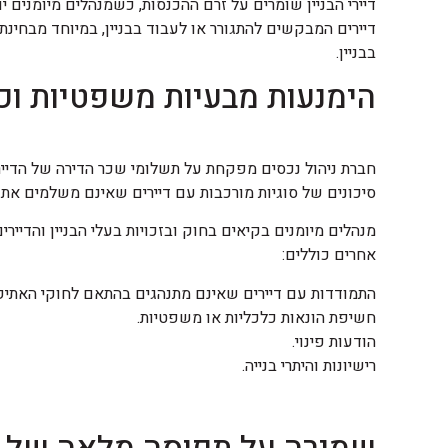
דיירי הבניין שומרים על זרם ההכנסות, כשמנהלים מיומנים י
דיירים המבקשים להתגורר או לעבוד בבניין, במיוחד מבחינ
בבניין.
הימנעות מבעיות משפטיות וכ
חברת ניהול נכסים מפקחת על תשלומי שכר הדירה של הדייר
סיכונים של סוגיות מורכבות עם דיירים שאינם משלמים את
מנהלים מיומנים בקיאים בחוק ובזכויות בעלי הבניין והדייר
אחרים כוללים:
התמודדות עם דיירים שאינם מתנהגים בהתאם לחוקי האתיק
חשיפת הונאות כלכליות או משפטיות.
הודעות פינוי.
רישיונות והיתרי בנייה.