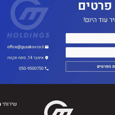
פרטים
 עוד היום!
office@gusakov.co.il
אימבר 14, פתח תקווה
 הפרטים
050-9500750
שירותי
ה