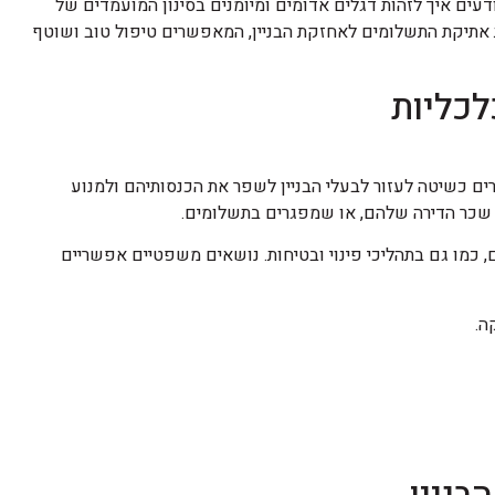
ודעים איך לזהות דגלים אדומים ומיומנים בסינון המועמדים של
ת אתיקת התשלומים לאחזקת הבניין, המאפשרים טיפול טוב ושוטף
לכליות
ים כשיטה לעזור לבעלי הבניין לשפר את הכנסותיהם ולמנוע
 שכר הדירה שלהם, או שמפגרים בתשלומים.
ים, כמו גם בתהליכי פינוי ובטיחות. נושאים משפטיים אפשריים
ה.