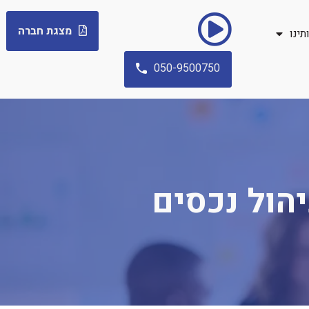
מצגת חברה
תינו
050-9500750