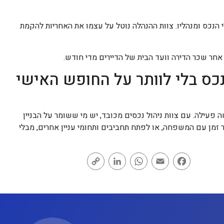
 הנכס ומנהליו. צוות ההנהלה נוטל על עצמו את האחריות להקמת
ף אחר שכר הדירה וועד הבית של הדיירים מדי חודש.
כס בלי לוותר על החופש האישי
עילה. עם צוות ניהול נכסים מכובד, יש מי ששומר על הבניין
 זמן עם המשפחה, או לפתח תחביבים ותחומי עניין אחרים, מבלי
Copy
LinkedIn
WhatsApp
Email
Facebook
Link