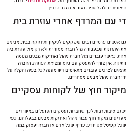
העברת הסמכות על ניהול השוטף ועל
אחזקת מבנים
לחברה
חיצונית, יכולה לשפר מאוד את מצב הבניין.
די עם המרדף אחרי עוזרת בית
גם אנשים פרטיים רבים שנזקקים לניקיון ותחזוקה בבית, מבינים
את היתרונות שבעבודה מול חברה מסודרת ולא רק מול עוזרת בית
אחת. כאשר עובדים מול חברת ניהול ואחזקות מבנים מנוסה
וותיקה, אין צורך להתעסק עם גיוס ומציאת העוזרת. החברה
תתאים לצרכים עובדים מתאימים ויש מענה לכל בעיה ותקלה על
ידי חברת ניהול מבנים מסחריים.
מיקור חוץ של לקוחות עסקיים
ישנם סיבות רבות לכך שחברות ועסקים הפועלים במשרדים,
מעדיפים מיקור חוץ עבור ניהול ואחזקות מבנים בבעלותם. כפי
שכל קפיטליסט יודע, עדיף שכל אדם או חברה יעסוק במה